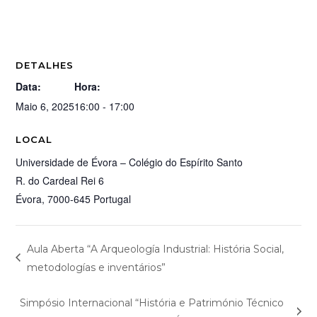
DETALHES
Data:
Hora:
Maio 6, 2025
16:00 - 17:00
LOCAL
Universidade de Évora – Colégio do Espírito Santo
R. do Cardeal Rei 6
Évora
,
7000-645
Portugal
Aula Aberta “A Arqueología Industrial: História Social,
metodologías e inventários”
Simpósio Internacional “História e Património Técnico