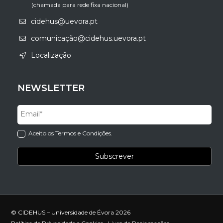
(chamada para rede fixa nacional)
cidehus@uevora.pt
comunicação@cidehus.uevora.pt
Localização
NEWSLETTER
Aceito os Termos e Condições.
© CIDEHUS – Universidade de Évora 2026