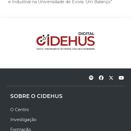
e Industrial na Universidade de Évora. Um Balanço”
SOBRE O CIDEHUS
O Centro
Investigação
Formação