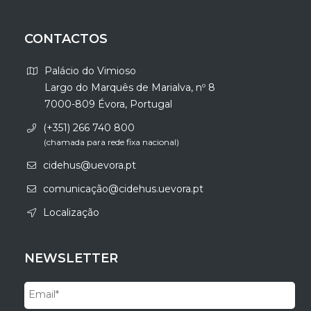
CONTACTOS
Palácio do Vimioso
Largo do Marquês de Marialva, nº 8
7000-809 Évora, Portugal
(+351) 266 740 800
(chamada para rede fixa nacional)
cidehus@uevora.pt
comunicação@cidehus.uevora.pt
Localização
NEWSLETTER