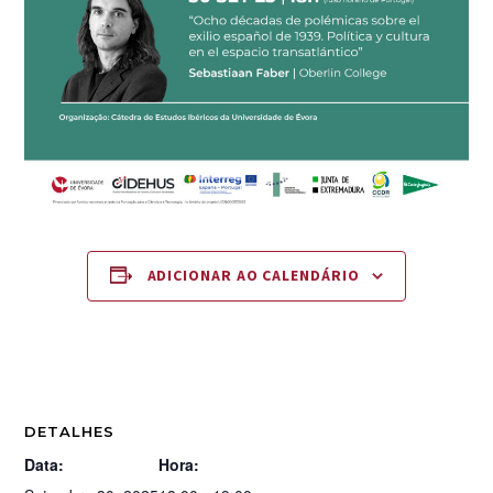
ADICIONAR AO CALENDÁRIO
DETALHES
Data:
Hora: