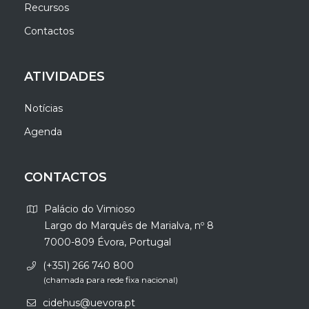
Recursos
Contactos
ATIVIDADES
Notícias
Agenda
CONTACTOS
Palácio do Vimioso
Largo do Marquês de Marialva, nº 8
7000-809 Évora, Portugal
(+351) 266 740 800
(chamada para rede fixa nacional)
cidehus@uevora.pt