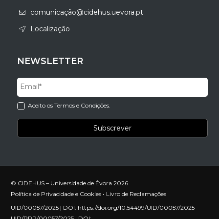
comunicação@cidehus.uevora.pt
Localização
NEWSLETTER
Aceito os Termos e Condições.
© CIDEHUS – Universidade de Évora 2026
Política de Privacidade e Cookies
•
Livro de Reclamações
UID/00057/2025 | DOI:
https://doi.org/10.54499/UID/00057/2025
UID/PRR/00057/2025 | DOI: