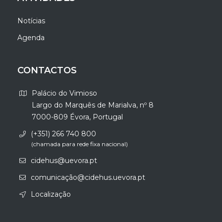
Notícias
Agenda
CONTACTOS
Palácio do Vimioso
Largo do Marquês de Marialva, nº 8
7000-809 Évora, Portugal
(+351) 266 740 800
(chamada para rede fixa nacional)
cidehus@uevora.pt
comunicação@cidehus.uevora.pt
Localização