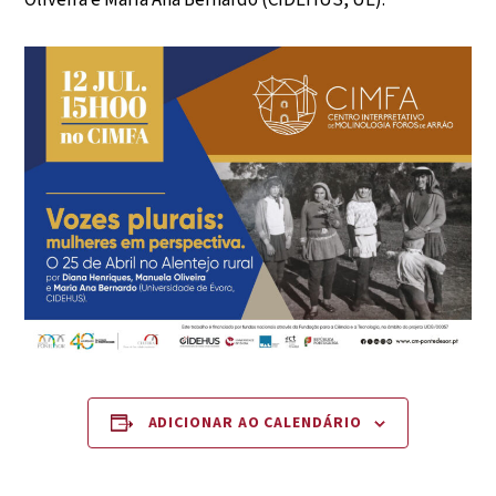
Oliveira e Maria Ana Bernardo (CIDEHUS, UÉ).
ADICIONAR AO CALENDÁRIO