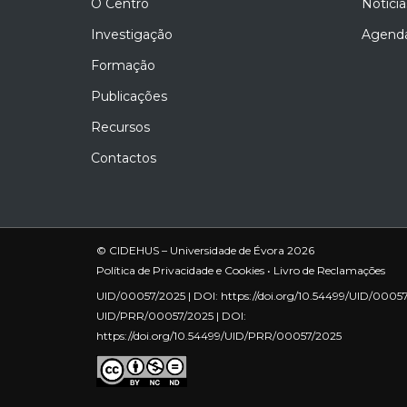
O Centro
Notícia
Investigação
Agend
Formação
Publicações
Recursos
Contactos
© CIDEHUS – Universidade de Évora 2026
Política de Privacidade e Cookies
•
Livro de Reclamações
UID/00057/2025 | DOI:
https://doi.org/10.54499/UID/0005
UID/PRR/00057/2025 | DOI:
https://doi.org/10.54499/UID/PRR/00057/2025