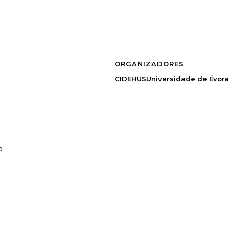
ORGANIZADORES
CIDEHUS
Universidade de Évora
o