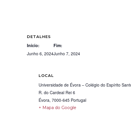
DETALHES
Início:
Fim:
Junho 6, 2024
Junho 7, 2024
LOCAL
Universidade de Évora – Colégio do Espírito Sant
R. do Cardeal Rei 6
Évora
,
7000-645
Portugal
+ Mapa do Google