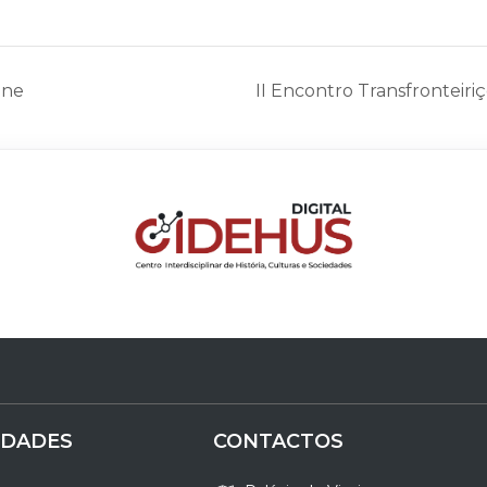
ine
II Encontro Transfronteiri
IDADES
CONTACTOS