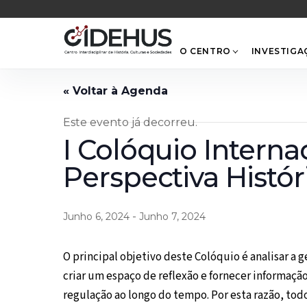
Skip
to
content
O CENTRO
INVESTIGA
Este evento já decorreu.
I Colóquio Intern
Perspectiva Histór
-
Junho 6, 2024
Junho 7, 2024
O principal objetivo deste Colóquio é analisar a 
criar um espaço de reflexão e fornecer informaç
regulação ao longo do tempo. Por esta razão, to