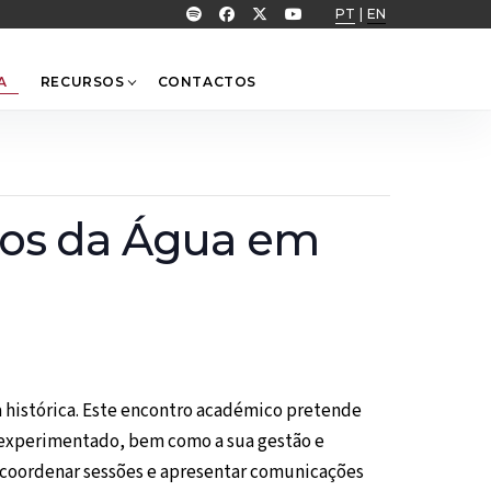
PT
|
EN
A
RECURSOS
CONTACTOS
nios da Água em
va histórica. Este encontro académico pretende
m experimentado, bem como a sua gestão e
a coordenar sessões e apresentar comunicações