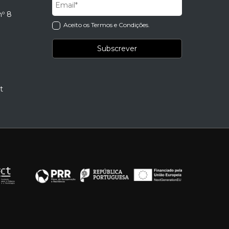
nº 8
Aceito os Termos e Condições.
t