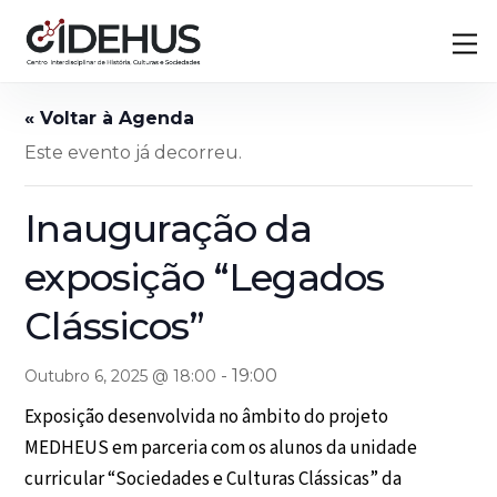
Skip
Back
M
to
To
content
Top
Este evento já decorreu.
Inauguração da
exposição “Legados
Clássicos”
-
19:00
Outubro 6, 2025 @ 18:00
Exposição desenvolvida no âmbito do projeto
MEDHEUS em parceria com os alunos da unidade
curricular “Sociedades e Culturas Clássicas” da