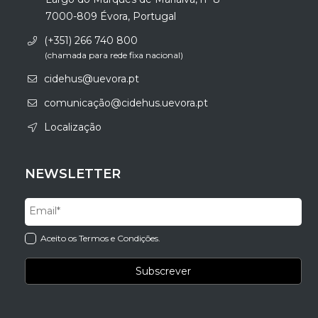
7000-809 Évora, Portugal
(+351) 266 740 800
(chamada para rede fixa nacional)
cidehus@uevora.pt
comunicação@cidehus.uevora.pt
Localização
NEWSLETTER
Aceito os Termos e Condições.