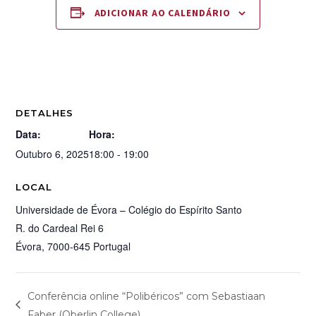
ADICIONAR AO CALENDÁRIO
DETALHES
Data:
Hora:
Outubro 6, 2025
18:00 - 19:00
LOCAL
Universidade de Évora – Colégio do Espírito Santo
R. do Cardeal Rei 6
Évora
,
7000-645
Portugal
Conferência online “Polibéricos” com Sebastiaan
Faber (Oberlin College)