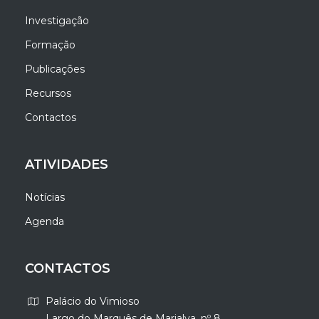
Investigação
Formação
Publicações
Recursos
Contactos
ATIVIDADES
Notícias
Agenda
CONTACTOS
Palácio do Vimioso
Largo do Marquês de Marialva, nº 8