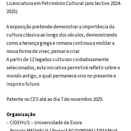
Licenciatura em Património Cultural (ano lectivo 2024-
2025).
A exposição pretende demonstrar a importância da
cultura clássica ao longo dos séculos, demonstrando
como a herança grega e romana continua a moldar a
nossa forma de viver, pensar e criar.
A partir de 12 legados culturais cuidadosamente
selecionados, esta iniciativa permitirá refletir sobre o
mundo antigo, o qual permanece vivo no presente e
inspira o futuro.
Patente no CES até ao dia 7 de novembro 2025.
Organização
:
– CIDEHUS – Universidade de Évora
– Projeto MEDHEUS | Project Nº 01085693 | ERASMUS-