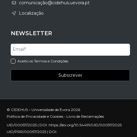
comunicação@cidehus.uevora.pt
Localização
NEWSLETTER
Aceito os Termos e Condições.
© CIDEHUS – Universidade de Évora 2026
Política de Privacidade e Cookies
•
Livro de Reclamações
UID/00057/2025 | DOI:
https://doi.org/10.54499/UID/00057/2025
UID/PRR/00057/2025 | DOI: