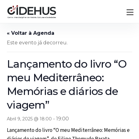
Skip
Back
M
to
To
content
Top
Este evento já decorreu.
Lançamento do livro “O
meu Mediterrâneo:
Memórias e diários de
viagem”
-
19:00
Abril 9, 2025 @ 18:00
Lançamento do livro “O meu Mediterrâneo: Memórias e