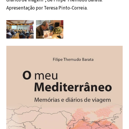
diários de viagem”, de Filipe Themudo Barata.
Apresentação por Teresa Pinto-Correia.