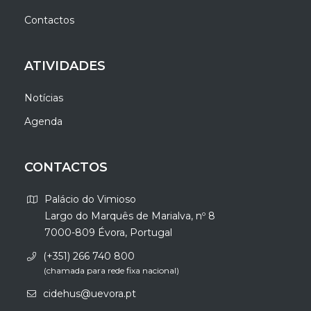
Contactos
ATIVIDADES
Notícias
Agenda
CONTACTOS
Palácio do Vimioso
Largo do Marquês de Marialva, nº 8
7000-809 Évora, Portugal
(+351) 266 740 800
(chamada para rede fixa nacional)
cidehus@uevora.pt