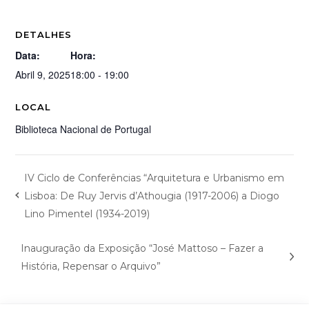
DETALHES
Data:
Hora:
Abril 9, 2025
18:00 - 19:00
LOCAL
Biblioteca Nacional de Portugal
IV Ciclo de Conferências “Arquitetura e Urbanismo em
Lisboa: De Ruy Jervis d’Athougia (1917-2006) a Diogo
Lino Pimentel (1934-2019)
Inauguração da Exposição “José Mattoso – Fazer a
História, Repensar o Arquivo”