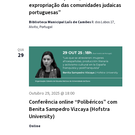
expropriação das comunidades judaicas
portuguesas”
Biblioteca Municipal Luís de Camões
R. dos Lobos 17,
Alvito, Portugal
QUA
29
Outubro 29, 2025 @ 18:00
Conferência online “Polibéricos” com
Benita Sampedro Vizcaya (Hofstra
University)
Online