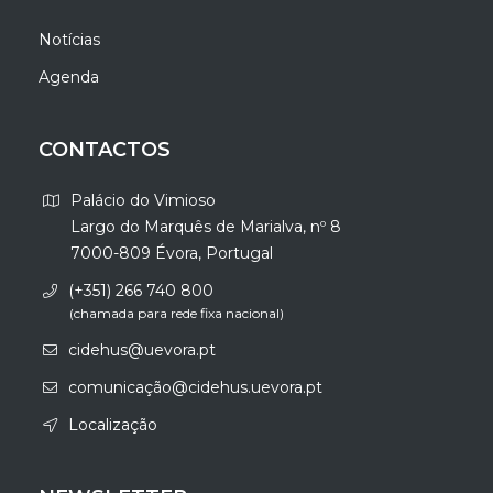
Notícias
Agenda
CONTACTOS
Palácio do Vimioso
Largo do Marquês de Marialva, nº 8
7000-809 Évora, Portugal
(+351) 266 740 800
(chamada para rede fixa nacional)
cidehus@uevora.pt
comunicação@cidehus.uevora.pt
Localização