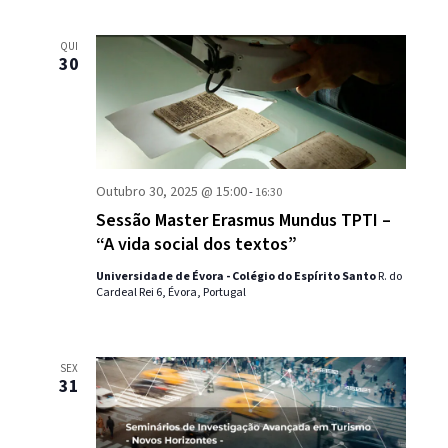
QUI
30
Outubro 30, 2025 @ 15:00
-
16:30
Sessão Master Erasmus Mundus TPTI –
“A vida social dos textos”
Universidade de Évora - Colégio do Espírito Santo
R. do
Cardeal Rei 6, Évora, Portugal
SEX
31