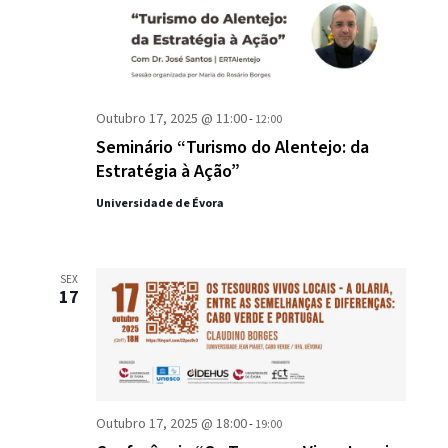
Outubro 17, 2025 @ 11:00
-
12:00
Seminário “Turismo do Alentejo: da
Estratégia à Ação”
Universidade de Évora
SEX
17
Outubro 17, 2025 @ 18:00
-
19:00