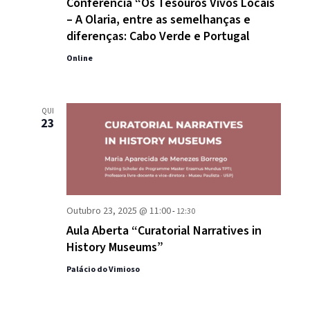
Conferência “Os Tesouros Vivos Locais
– A Olaria, entre as semelhanças e
diferenças: Cabo Verde e Portugal
Online
QUI
23
Outubro 23, 2025 @ 11:00
-
12:30
Aula Aberta “Curatorial Narratives in
History Museums”
Palácio do Vimioso