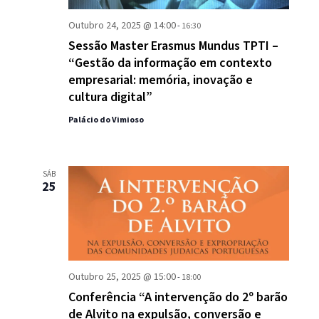
Outubro 24, 2025 @ 14:00
-
16:30
Sessão Master Erasmus Mundus TPTI –
“Gestão da informação em contexto
empresarial: memória, inovação e
cultura digital”
Palácio do Vimioso
SÁB
25
Outubro 25, 2025 @ 15:00
-
18:00
Conferência “A intervenção do 2º barão
de Alvito na expulsão, conversão e