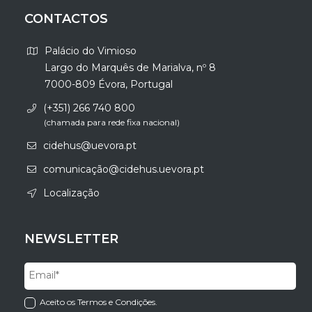
CONTACTOS
Palácio do Vimioso
Largo do Marquês de Marialva, nº 8
7000-809 Évora, Portugal
(+351) 266 740 800
(chamada para rede fixa nacional)
cidehus@uevora.pt
comunicação@cidehus.uevora.pt
Localização
NEWSLETTER
Aceito os Termos e Condições.