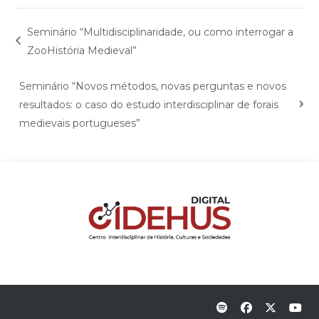
Seminário “Multidisciplinaridade, ou como interrogar a
ZooHistória Medieval”
Seminário “Novos métodos, novas perguntas e novos
resultados: o caso do estudo interdisciplinar de forais
medievais portugueses”