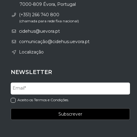
7000-809 Évora, Portugal
(+351) 266 740 800
(chamada para rede fixa nacional)
cidehus@uevora.pt
comunicação@cidehus.uevora.pt
Localização
NEWSLETTER
Aceito os Termos e Condições.