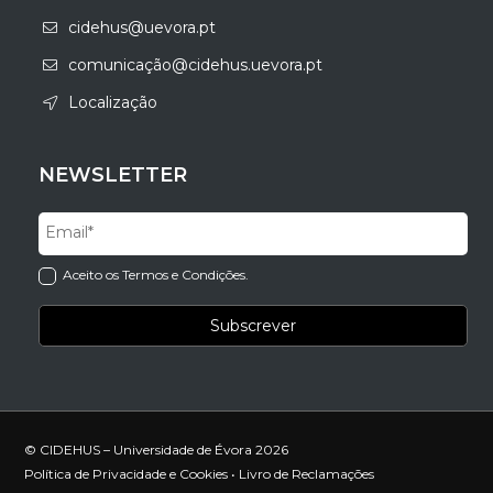
cidehus@uevora.pt
comunicação@cidehus.uevora.pt
Localização
NEWSLETTER
Aceito os Termos e Condições.
© CIDEHUS – Universidade de Évora 2026
Política de Privacidade e Cookies
•
Livro de Reclamações