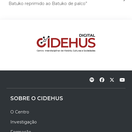
Batuko reprimido ao Batuko de palco”
SOBRE O CIDEHUS
O Centro
Investigação