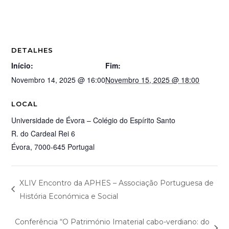
DETALHES
Início:
Fim:
Novembro 14, 2025 @ 16:00
Novembro 15, 2025 @ 18:00
LOCAL
Universidade de Évora – Colégio do Espírito Santo
R. do Cardeal Rei 6
Évora
,
7000-645
Portugal
XLIV Encontro da APHES – Associação Portuguesa de
História Económica e Social
Conferência “O Património Imaterial cabo-verdiano: do