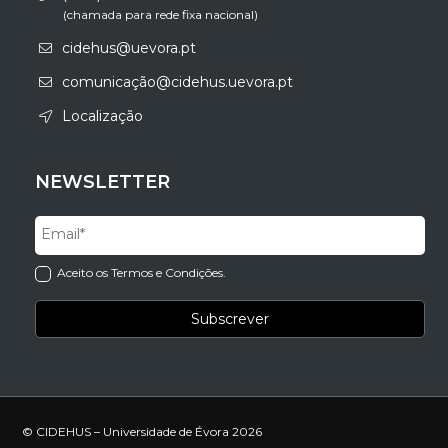
(chamada para rede fixa nacional)
cidehus@uevora.pt
comunicação@cidehus.uevora.pt
Localização
NEWSLETTER
Aceito os Termos e Condições.
© CIDEHUS – Universidade de Évora 2026