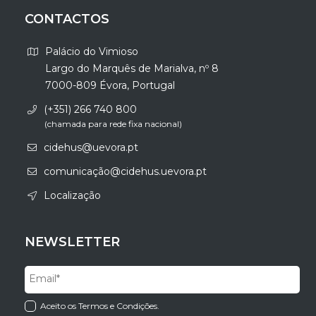
CONTACTOS
Palácio do Vimioso
Largo do Marquês de Marialva, nº 8
7000-809 Évora, Portugal
(+351) 266 740 800
(chamada para rede fixa nacional)
cidehus@uevora.pt
comunicação@cidehus.uevora.pt
Localização
NEWSLETTER
Aceito os Termos e Condições.