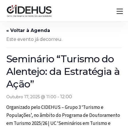
Skip
Back
M
to
To
content
Top
Este evento já decorreu.
Seminário “Turismo do
Alentejo: da Estratégia à
Ação”
-
12:00
Outubro 17, 2025 @ 11:00
Organizado pelo CIDEHUS – Grupo 3 ‘Turismo e
Populações’, no âmbito do Programa de Doutoramento
em Turismo 2025/26 | UC ‘Seminários em Turismo e