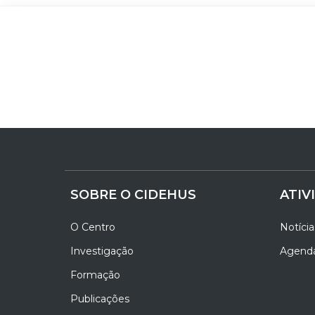
SOBRE O CIDEHUS
ATIV
O Centro
Notícia
Investigação
Agend
Formação
Publicações