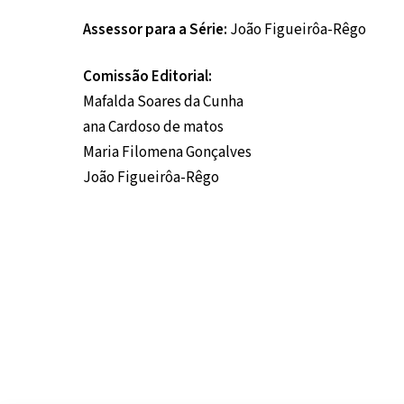
Assessor para a Série:
João Figueirôa-Rêgo
Comissão Editorial:
Mafalda Soares da Cunha
ana Cardoso de matos
Maria Filomena Gonçalves
João Figueirôa-Rêgo