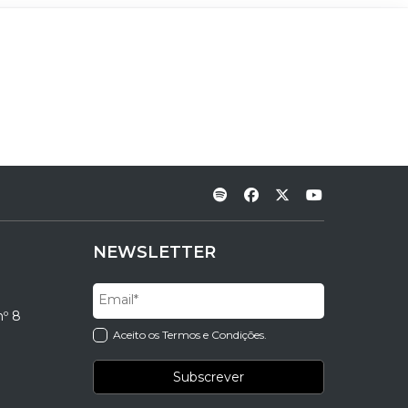
NEWSLETTER
nº 8
Aceito os Termos e Condições.