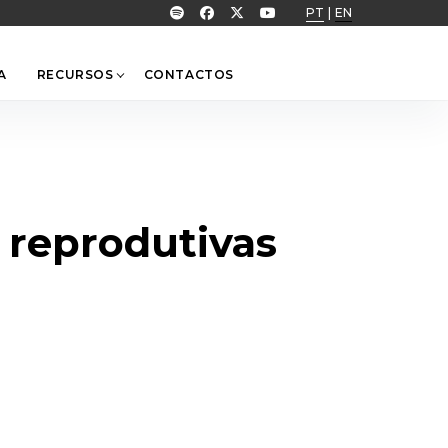
PT
|
EN
A
RECURSOS
CONTACTOS
s reprodutivas