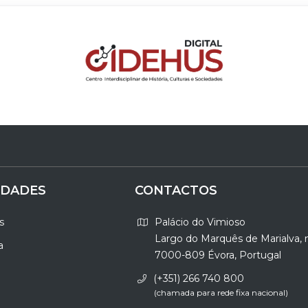
IDADES
CONTACTOS
s
Palácio do Vimioso
Largo do Marquês de Marialva, 
a
7000-809 Évora, Portugal
(+351) 266 740 800
(chamada para rede fixa nacional)