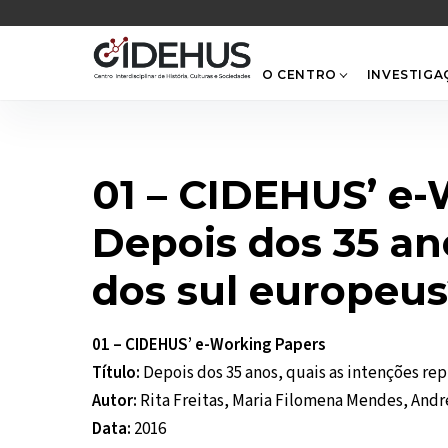
Skip
to
content
O CENTRO
INVESTIGA
01 – CIDEHUS’ e
Depois dos 35 an
dos sul europeus
01 – CIDEHUS’ e-Working Papers
Título:
Depois dos 35 anos, quais as intenções re
Autor:
Rita Freitas, Maria Filomena Mendes, Andr
Data:
2016