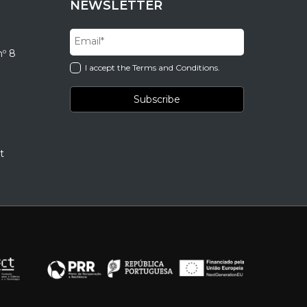
NEWSLETTER
nº 8
I accept the Terms and Conditions.
t