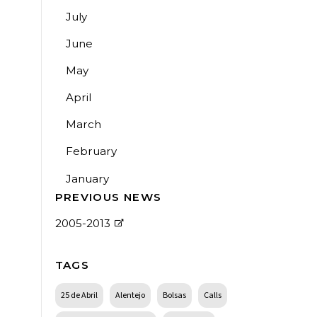
July
June
May
April
March
February
January
PREVIOUS NEWS
2005-2013
TAGS
25 de Abril
Alentejo
Bolsas
Calls