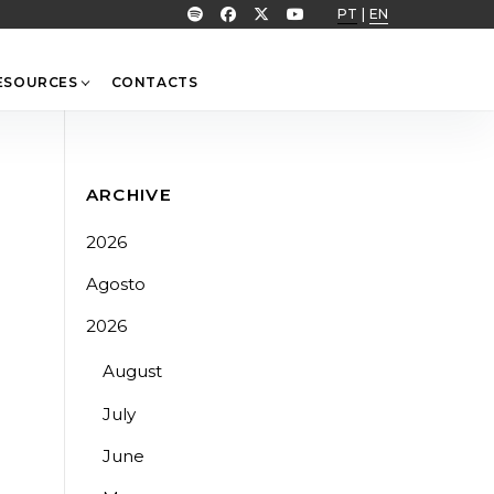
PT
|
EN
ESOURCES
CONTACTS
ARCHIVE
2026
Agosto
2026
August
July
June