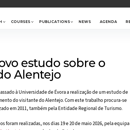
Back
To
Top
H
COURSES
PUBLICATIONS
NEWS
AGENDA
R
ovo estudo sobre o
 do Alentejo
assado à Universidade de Évora a realização de um estudo de
ento do visitante do Alentejo. Com este trabalho procura-se
lizado em 2011, também pela Entidade Regional de Turismo.
s foram realizadas, nos dias 19 e 20 de maio 2026, pela equipa