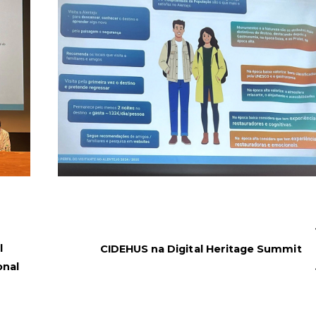
l
CIDEHUS na Digital Heritage Summit
onal