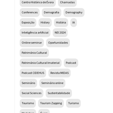
Centro Histórico de Évora
Chamadas
Conferences
Demografia
Demography
Exposição
History
História
IA
Inteligência artificial
NEI 2024
Online seminar
Oportunidades
Património Cultural
Património Cultural Imaterial
Podcast
Podcast CIDEHUS
Revista MIDAS
Seminário
Seminário online
Social Sciences
Sustentabilidade
Tourismo
Tourism Zapping
Turismo