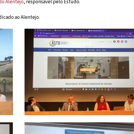
do Alentejo
, responsável pelo Estudo.
dicado ao Alentejo.