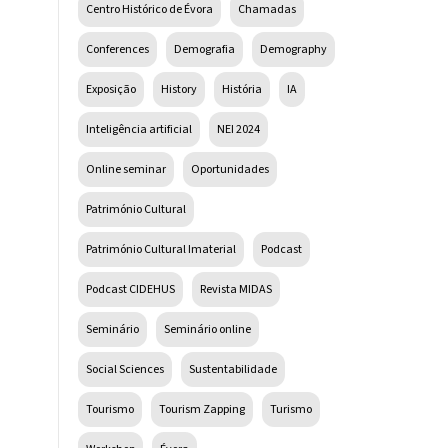
Centro Histórico de Évora
Chamadas
Conferences
Demografia
Demography
Exposição
History
História
IA
Inteligência artificial
NEI 2024
Online seminar
Oportunidades
Património Cultural
Património Cultural Imaterial
Podcast
Podcast CIDEHUS
Revista MIDAS
Seminário
Seminário online
Social Sciences
Sustentabilidade
Tourismo
Tourism Zapping
Turismo