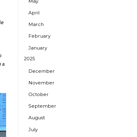
May
April
de
March
February
January
o
2025
e a
December
November
October
September
August
July