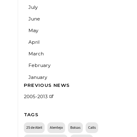
July
June
May
April
March
February
January
PREVIOUS NEWS
2005-2013
TAGS
25 de Abril
Alentejo
Bolsas
Calls