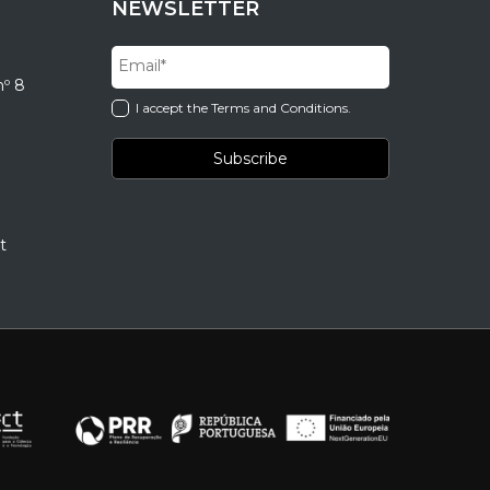
NEWSLETTER
nº 8
I accept the Terms and Conditions.
t