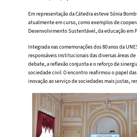
Em representação da Cátedra esteve Sónia Bomb
atualmente em curso, como exemplos de cooperaç
Desenvolvimento Sustentável, da educação em Pa
Integrada nas comemorações dos 80 anos da UNESC
responsáveis institucionais das diversas áreas 
debate, a reflexão conjunta e o reforço de sinerg
sociedade civil. O encontro reafirmou o papel 
inovação ao serviço de sociedades mais justas, res