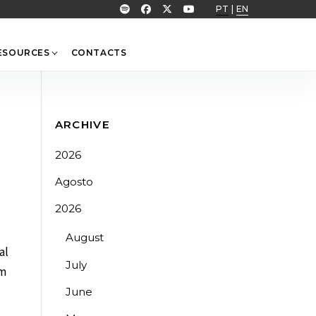
PT
|
EN
ESOURCES
CONTACTS
ARCHIVE
2026
Agosto
2026
August
al
July
em
June