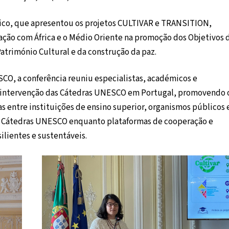
ico, que apresentou os projetos CULTIVAR e TRANSITION,
ão com África e o Médio Oriente na promoção dos Objetivos 
trimónio Cultural e da construção da paz.
O, a conferência reuniu especialistas, académicos e
de intervenção das Cátedras UNESCO em Portugal, promovendo 
ias entre instituições de ensino superior, organismos públicos 
das Cátedras UNESCO enquanto plataformas de cooperação e
ilientes e sustentáveis.