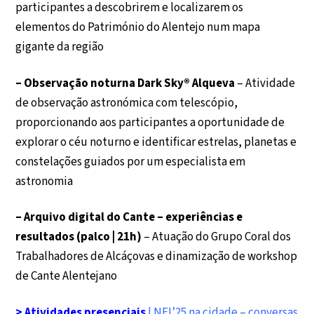
participantes a descobrirem e localizarem os
elementos do Património do Alentejo num mapa
gigante da região
– Observação noturna Dark Sky® Alqueva
– Atividade
de observação astronómica com telescópio,
proporcionando aos participantes a oportunidade de
explorar o céu noturno e identificar estrelas, planetas e
constelações guiados por um especialista em
astronomia
– Arquivo digital do Cante – experiências e
resultados (palco | 21h)
– Atuação do Grupo Coral dos
Trabalhadores de Alcáçovas e dinamização de workshop
de Cante Alentejano
> Atividades presenciais
| NEI’25 na cidade – conversas