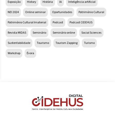
Exposição
History
História
IA
Inteligência artificial
NEI 2024
Online seminar
Oportunidades
Património Cultural
Património Cultural Imaterial
Podcast
Podcast CIDEHUS
Revista MIDAS
Seminário
Seminário online
Social Sciences
Sustentabilidade
Tourismo
Tourism Zapping
Turismo
Workshop
Évora