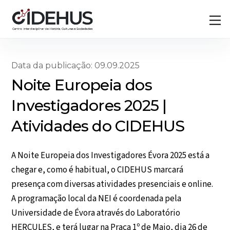
Skip
Back
M
to
To
content
Top
Data da publicação: 09.09.2025
Noite Europeia dos
Investigadores 2025 |
Atividades do CIDEHUS
A Noite Europeia dos Investigadores Évora 2025 está a
chegar e, como é habitual, o CIDEHUS marcará
presença com diversas atividades presenciais e online.
A programação local da NEI é coordenada pela
Universidade de Évora através do Laboratório
HERCULES, e terá lugar na Praça 1º de Maio, dia 26 de