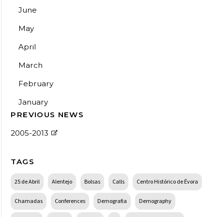
June
May
April
March
February
January
PREVIOUS NEWS
2005-2013
TAGS
25 de Abril
Alentejo
Bolsas
Calls
Centro Histórico de Évora
Chamadas
Conferences
Demografia
Demography