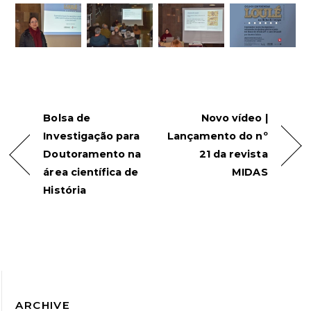
Bolsa de
Novo vídeo |
Investigação para
Lançamento do nº
Doutoramento na
21 da revista
área científica de
MIDAS
História
ARCHIVE