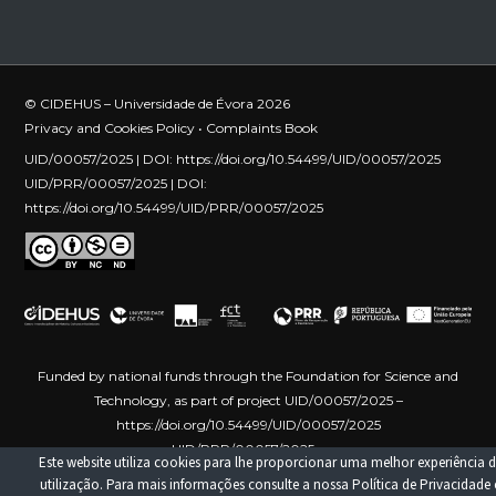
© CIDEHUS – Universidade de Évora 2026
Privacy and Cookies Policy
•
Complaints Book
UID/00057/2025 | DOI:
https://doi.org/10.54499/UID/00057/2025
UID/PRR/00057/2025 | DOI:
https://doi.org/10.54499/UID/PRR/00057/2025
Funded by national funds through the Foundation for Science and
Technology, as part of project UID/00057/2025 –
https://doi.org/10.54499/UID/00057/2025
UID/PRR/00057/2025 –
Este website utiliza cookies para lhe proporcionar uma melhor experiência d
https://doi.org/10.54499/UID/PRR/00057/2025
Funded by the
utilização. Para mais informações consulte a nossa
Política de Privacidade 