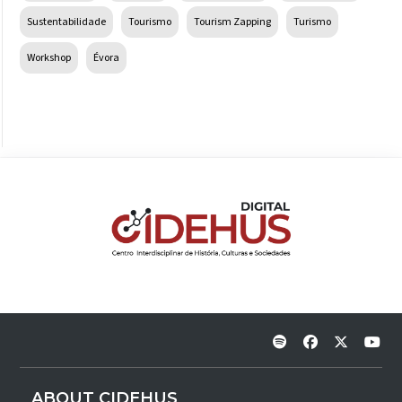
Sustentabilidade
Tourismo
Tourism Zapping
Turismo
Workshop
Évora
ABOUT CIDEHUS