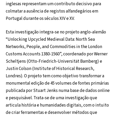
inglesas representam um contributo decisivo para
colmatar a ausência de registos alfandegários em
Portugal durante os séculos XIV e XV.
Esta investigação integra-se no projeto anglo-alemão
“Unlocking Upcycled Medieval Data: North Sea
Networks, People, and Commodities in the London
Customs Accounts 1380-1560”, coordenado por Werner
Scheltjens (Otto-Friedrich-Universität Bamberg) e
Justin Colson (Institute of Historical Research,
Londres). O projeto tem como objetivo transformar a
monumental edição de 45 volumes de fontes primárias
publicada por Stuart Jenks numa base de dados online
e pesquisável. Trata-se de uma investigação que
articula história e humanidades digitais, com o intuito
de criar ferramentas e desenvolver métodos que