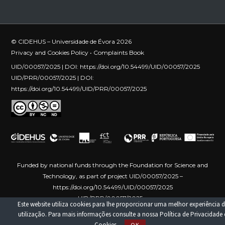
© CIDEHUS – Universidade de Évora 2026
Privacy and Cookies Policy
•
Complaints Book
UID/00057/2025 | DOI:
https://doi.org/10.54499/UID/00057/2025
UID/PRR/00057/2025 | DOI:
https://doi.org/10.54499/UID/PRR/00057/2025
Funded by national funds through the Foundation for Science and
Technology, as part of project UID/00057/2025 –
https://doi.org/10.54499/UID/00057/2025
UID/PRR/00057/2025 –
Este website utiliza cookies para lhe proporcionar uma melhor experiência d
https://doi.org/10.54499/UID/PRR/00057/2025
Funded by the
utilização. Para mais informações consulte a nossa
Política de Privacidade 
European Union – NextGenerationEU