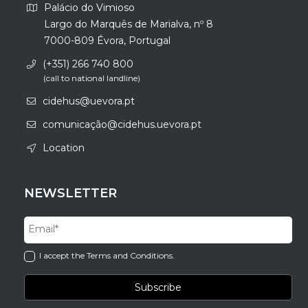
Palácio do Vimioso
Largo do Marquês de Marialva, nº 8
7000-809 Évora, Portugal
(+351) 266 740 800
(call to national landline)
cidehus@uevora.pt
comunicação@cidehus.uevora.pt
Location
NEWSLETTER
I accept the Terms and Conditions.