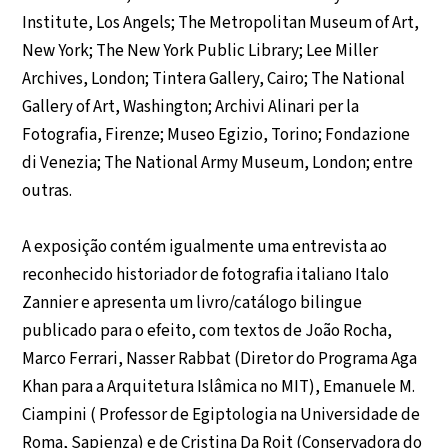
Institute, Los Angels; The Metropolitan Museum of Art,
New York; The New York Public Library; Lee Miller
Archives, London; Tintera Gallery, Cairo; The National
Gallery of Art, Washington; Archivi Alinari per la
Fotografia, Firenze; Museo Egizio, Torino; Fondazione
di Venezia; The National Army Museum, London; entre
outras.
A exposição contém igualmente uma entrevista ao
reconhecido historiador de fotografia italiano Italo
Zannier e apresenta um livro/catálogo bilingue
publicado para o efeito, com textos de João Rocha,
Marco Ferrari, Nasser Rabbat (Diretor do Programa Aga
Khan para a Arquitetura Islâmica no MIT), Emanuele M.
Ciampini ( Professor de Egiptologia na Universidade de
Roma, Sapienza) e de Cristina Da Roit (Conservadora do