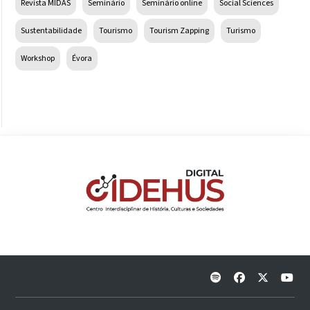
Revista MIDAS
Seminário
Seminário online
Social Sciences
Sustentabilidade
Tourismo
Tourism Zapping
Turismo
Workshop
Évora