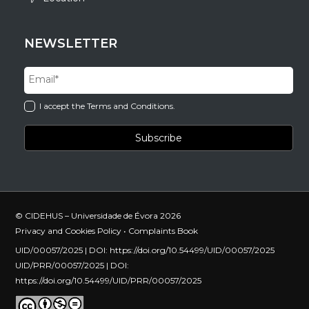
NEWSLETTER
I accept the Terms and Conditions.
© CIDEHUS – Universidade de Évora 2026
Privacy and Cookies Policy
•
Complaints Book
UID/00057/2025 | DOI:
https://doi.org/10.54499/UID/00057/2025
UID/PRR/00057/2025 | DOI:
https://doi.org/10.54499/UID/PRR/00057/2025