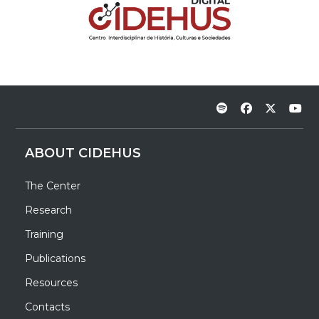
ABOUT CIDEHUS
The Center
Research
Training
Publications
Resources
Contacts