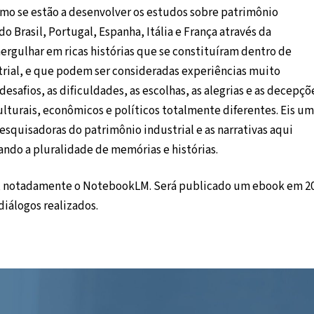
como se estão a desenvolver os estudos sobre patrimônio
o Brasil, Portugal, Espanha, Itália e França através da
mergulhar em ricas histórias que se constituíram dentro de
trial, e que podem ser consideradas experiências muito
 desafios, as dificuldades, as escolhas, as alegrias e as decepçõ
lturais, econômicos e políticos totalmente diferentes. Eis u
squisadoras do patrimônio industrial e as narrativas aqui
ndo a pluralidade de memórias e histórias.
IA, notadamente o NotebookLM. Será publicado um ebook em 2
diálogos realizados.