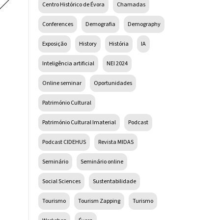
Centro Histórico de Évora
Chamadas
Conferences
Demografia
Demography
Exposição
History
História
IA
Inteligência artificial
NEI 2024
Online seminar
Oportunidades
Património Cultural
Património Cultural Imaterial
Podcast
Podcast CIDEHUS
Revista MIDAS
Seminário
Seminário online
Social Sciences
Sustentabilidade
Tourismo
Tourism Zapping
Turismo