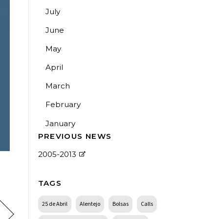
July
June
May
April
March
February
January
PREVIOUS NEWS
2005-2013
TAGS
25 de Abril
Alentejo
Bolsas
Calls