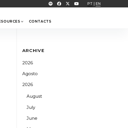
PT
|
EN
ESOURCES
CONTACTS
ARCHIVE
2026
Agosto
2026
August
July
June