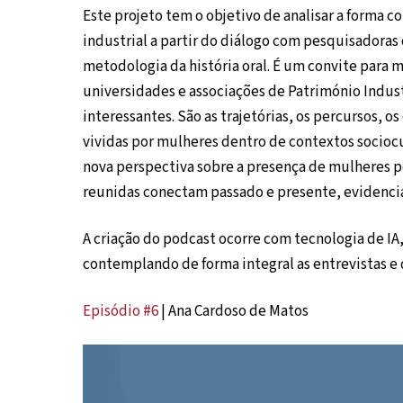
Este projeto tem o objetivo de analisar a forma 
industrial a partir do diálogo com pesquisadoras d
metodologia da história oral. É um convite para 
universidades e associações de Património Indus
interessantes. São as trajetórias, os percursos, os
vividas por mulheres dentro de contextos sociocu
nova perspectiva sobre a presença de mulheres pe
reunidas conectam passado e presente, evidencia
A criação do podcast ocorre com tecnologia de 
contemplando de forma integral as entrevistas e 
Episódio #6
| Ana Cardoso de Matos