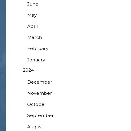
June
May
April
March
February
January
2024
December
November
October
September
August