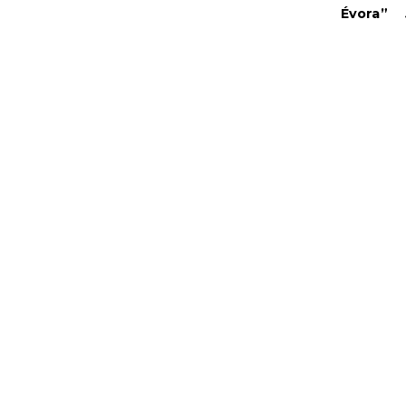
Évora”