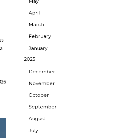
May
April
March
February
es
ma
January
2025
December
026
November
October
September
August
July