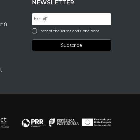
NEWSLETTER
nº 8
I accept the Terms and Conditions.
t