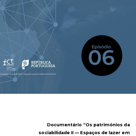
Documentário “Os patrimónios da
sociabilidade II — Espaços de lazer em