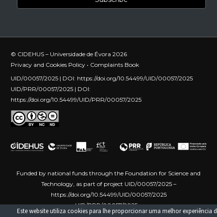
© CIDEHUS – Universidade de Évora 2026
Privacy and Cookies Policy
•
Complaints Book
UID/00057/2025 | DOI:
https://doi.org/10.54499/UID/00057/2025
UID/PRR/00057/2025 | DOI:
https://doi.org/10.54499/UID/PRR/00057/2025
Funded by national funds through the Foundation for Science and
Technology, as part of project UID/00057/2025 –
https://doi.org/10.54499/UID/00057/2025
UID/PRR/00057/2025 –
Este website utiliza cookies para lhe proporcionar uma melhor experiência d
https://doi.org/10.54499/UID/PRR/00057/2025
Funded by the