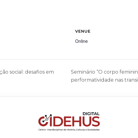
VENUE
Online
ão social: desafios em
Seminário “O corpo femini
performatividade nas transi