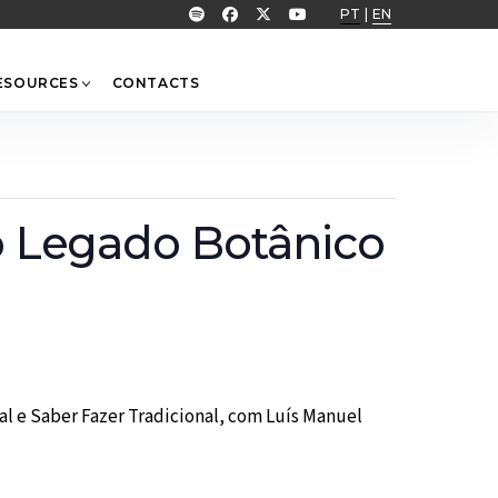
PT
|
EN
ESOURCES
CONTACTS
 o Legado Botânico
al e Saber Fazer Tradicional, com Luís Manuel