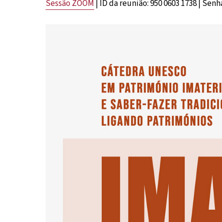
Sessão ZOOM
| ID da reunião: 950 0603 1738 | Senh