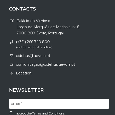
CONTACTS
Palácio do Vimioso
Largo do Marquês de Marialva, nº 8
7000-809 Évora, Portugal
(+351) 266 740 800
(call to national landline)
cidehus@uevora.pt
comunicação@cidehus.uevora.pt
Location
NEWSLETTER
I accept the Terms and Conditions.