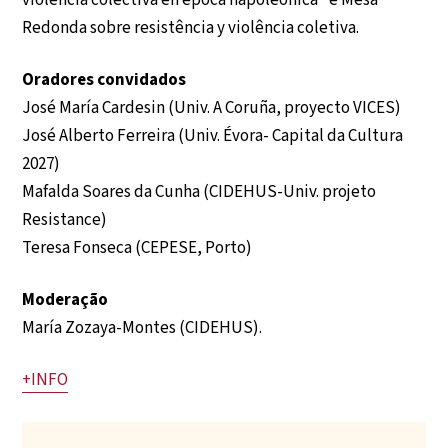
violencia colectiva en época napoléonica” e Mesa
Redonda sobre resistência y violência coletiva.
Oradores convidados
José María Cardesin (Univ. A Coruña, proyecto VICES)
José Alberto Ferreira (Univ. Évora- Capital da Cultura
2027)
Mafalda Soares da Cunha (CIDEHUS-Univ. projeto
Resistance)
Teresa Fonseca (CEPESE, Porto)
Moderação
María Zozaya-Montes (CIDEHUS).
+INFO