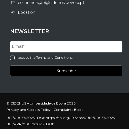
comunicação@cidehus.uevora.pt
Location
NEWSLETTER
I accept the Terms and Conditions.
© CIDEHUS – Universidade de Évora 2026
Privacy and Cookies Policy
•
Complaints Book
UID/00057/2025 | DOI:
https://doi.org/10.54499/UID/00057/2025
UID/PRR/00057/2025 | DOI: