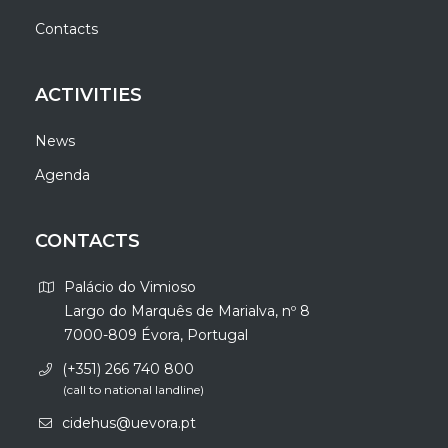
Contacts
ACTIVITIES
News
Agenda
CONTACTS
Palácio do Vimioso
Largo do Marquês de Marialva, nº 8
7000-809 Évora, Portugal
(+351) 266 740 800
(call to national landline)
cidehus@uevora.pt