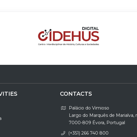
VITIES
CONTACTS
Palácio do Vimioso
Largo do Marquês de Marialva, 
a
7000-809 Évora, Portugal
(+351) 266 740 800