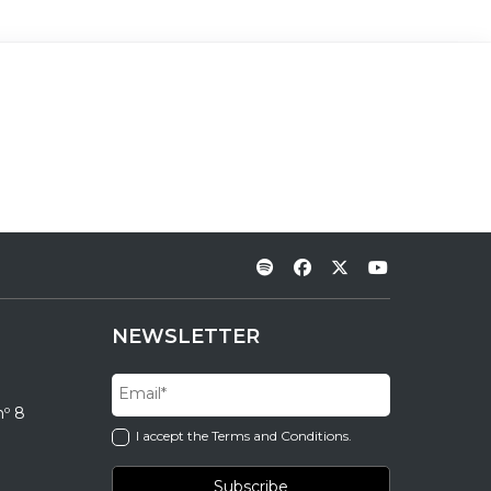
NEWSLETTER
nº 8
I accept the Terms and Conditions.