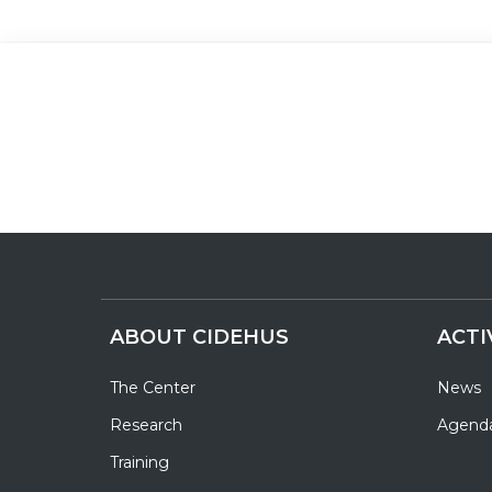
ABOUT CIDEHUS
ACTI
The Center
News
Research
Agend
Training