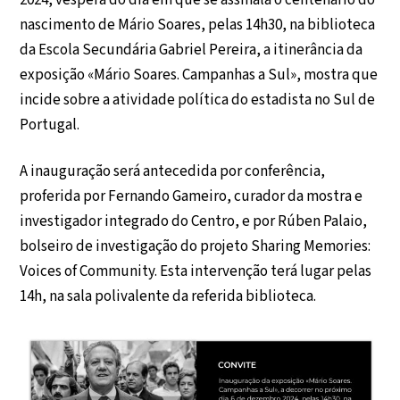
2024, véspera do dia em que se assinala o centenário do
nascimento de Mário Soares, pelas 14h30, na biblioteca
da Escola Secundária Gabriel Pereira, a itinerância da
exposição «Mário Soares. Campanhas a Sul», mostra que
incide sobre a atividade política do estadista no Sul de
Portugal.
A inauguração será antecedida por conferência,
proferida por Fernando Gameiro, curador da mostra e
investigador integrado do Centro, e por Rúben Palaio,
bolseiro de investigação do projeto Sharing Memories:
Voices of Community. Esta intervenção terá lugar pelas
14h, na sala polivalente da referida biblioteca.