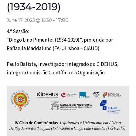
(1934-2019)
-
17:00
June 17, 2025 @ 15:30
4.ª Sessão:
“Diogo Lino Pimentel (1934-2019)”, proferida por
Raffaella Maddaluno (FA-ULisboa – CIAUD)
Paulo Batista, investigador integrado do CIDEHUS,
integra a Comissão Científica e a Organização.