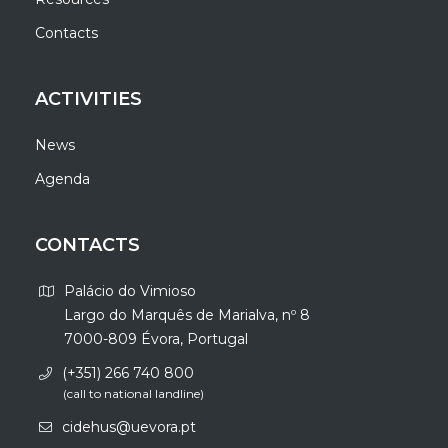
Contacts
ACTIVITIES
News
Agenda
CONTACTS
Palácio do Vimioso
Largo do Marquês de Marialva, nº 8
7000-809 Évora, Portugal
(+351) 266 740 800
(call to national landline)
cidehus@uevora.pt