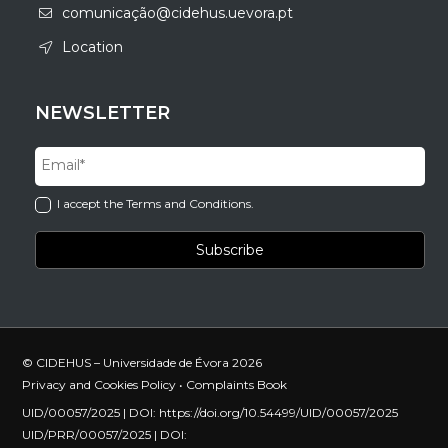
comunicação@cidehus.uevora.pt
Location
NEWSLETTER
I accept the Terms and Conditions.
© CIDEHUS – Universidade de Évora 2026
Privacy and Cookies Policy
•
Complaints Book
UID/00057/2025 | DOI:
https://doi.org/10.54499/UID/00057/2025
UID/PRR/00057/2025 | DOI: