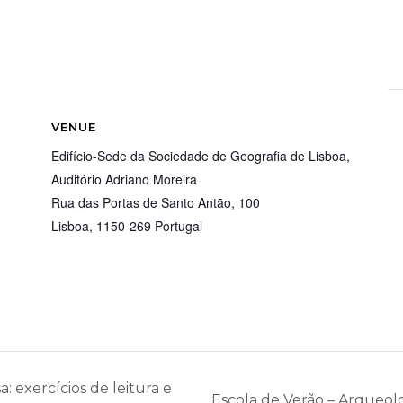
VENUE
Edifício-Sede da Sociedade de Geografia de Lisboa,
Auditório Adriano Moreira
Rua das Portas de Santo Antão, 100
Lisboa
,
1150-269
Portugal
: exercícios de leitura e
Escola de Verão – Arqueolo