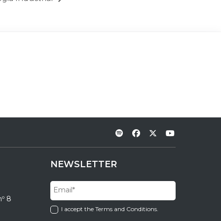
NEWSLETTER
nº 8
I accept the Terms and Conditions.