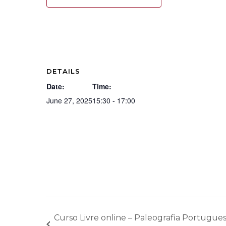
DETAILS
Date:
Time:
June 27, 2025
15:30 - 17:00
Curso Livre online – Paleografia Portuguesa