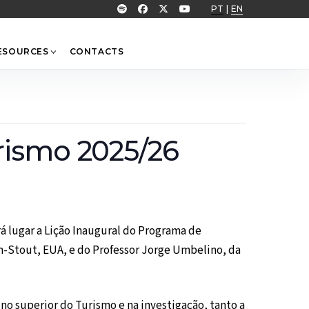
PT
|
EN
ESOURCES
CONTACTS
rismo 2025/26
rá lugar a Lição Inaugural do Programa de
n-Stout, EUA, e do Professor Jorge Umbelino, da
o superior do Turismo e na investigação, tanto a