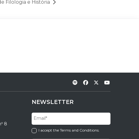
e Filologia e História
NEWSLETTER
nº 8
I accept the Terms and Conditions.