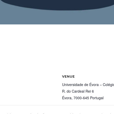
VENUE
Universidade de Évora – Colégio
R. do Cardeal Rei 6
Évora
,
7000-645
Portugal