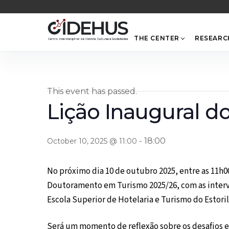
Skip
to
content
THE CENTER
RESEARC
This event has passed.
Lição Inaugural 
-
18:00
October 10, 2025 @ 11:00
No próximo dia 10 de outubro 2025, entre as 11h00
Doutoramento em Turismo 2025/26, com as interve
Escola Superior de Hotelaria e Turismo do Estoril
Será um momento de reflexão sobre os desafios e