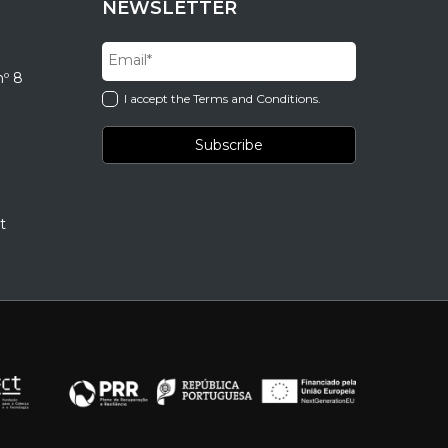
NEWSLETTER
nº 8
I accept the Terms and Conditions.
t