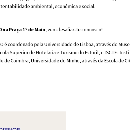
ustentabilidade ambiental, económica e social.
 na Praça 1º de Maio
, vem desafiar-te connosco!
LO é coordenado pela Universidade de Lisboa, através do Museu
ola Superior de Hotelaria e Turismo do Estoril, o ISCTE- Insti
de de Coimbra, Universidade do Minho, através da Escola de Ci