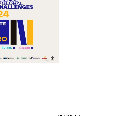
ORGANIZER