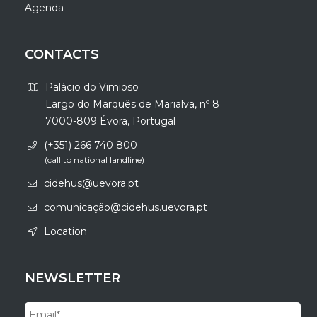
Agenda
CONTACTS
Palácio do Vimioso
Largo do Marquês de Marialva, nº 8
7000-809 Évora, Portugal
(+351) 266 740 800
(call to national landline)
cidehus@uevora.pt
comunicação@cidehus.uevora.pt
Location
NEWSLETTER