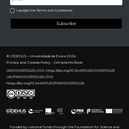
I accept the Terms and Conditions.
© CIDEHUS – Universidade de Évora 2026
Privacy and Cookies Policy
•
Complaints Book
UID/00057/2025 | DOI:
https://doi.org/10.54499/UID/00057/2025
UID/PRR/00057/2025 | DOI:
https://doi.org/10.54499/UID/PRR/00057/2025
Funded by national funds through the Foundation for Science and