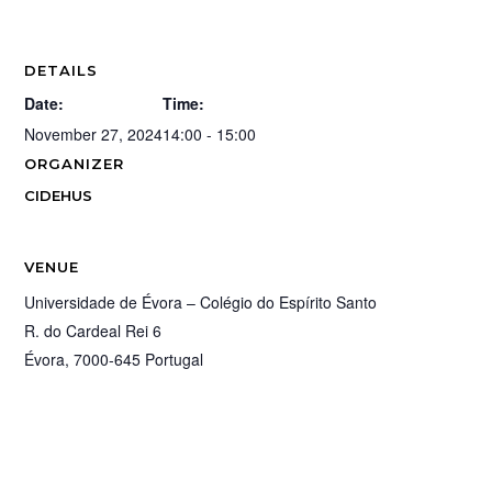
DETAILS
Date:
Time:
November 27, 2024
14:00 - 15:00
ORGANIZER
CIDEHUS
VENUE
Universidade de Évora – Colégio do Espírito Santo
R. do Cardeal Rei 6
Évora
,
7000-645
Portugal