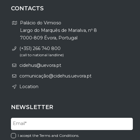
CONTACTS
Palácio do Vimioso
Largo do Marquês de Marialva, nº 8
7000-809 Évora, Portugal
(+351) 266 740 800
(call to national landline)
cidehus@uevora.pt
comunicação@cidehus.uevora.pt
Location
NEWSLETTER
I accept the Terms and Conditions.