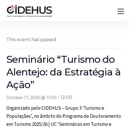
Skip
Back
M
to
To
content
Top
This event has passed.
Seminário “Turismo do
Alentejo: da Estratégia à
Ação”
-
12:00
October 17, 2025 @ 11:00
Organizado pelo CIDEHUS – Grupo 3 ‘Turismo e
Populações’, no âmbito do Programa de Doutoramento
em Turismo 2025/26 | UC ‘Seminários em Turismo e