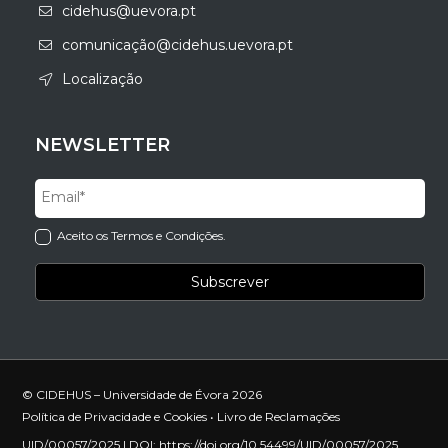
cidehus@uevora.pt
comunicação@cidehus.uevora.pt
Localização
NEWSLETTER
Aceito os Termos e Condições.
© CIDEHUS – Universidade de Évora 2026
Política de Privacidade e Cookies
•
Livro de Reclamações
UID/00057/2025 | DOI:
https://doi.org/10.54499/UID/00057/2025