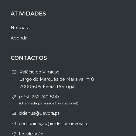
ATIVIDADES
Notícias
Agenda
CONTACTOS
Palácio do Vimioso
Largo do Marquês de Marialva, nº 8
7000-809 Évora, Portugal
(+351) 266 740 800
(chamada para rede fixa nacional)
cidehus@uevora.pt
comunicação@cidehus.uevora.pt
Localização