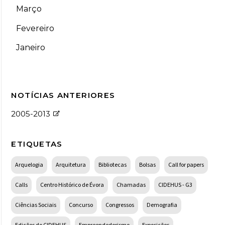
Março
Fevereiro
Janeiro
NOTÍCIAS ANTERIORES
2005-2013
ETIQUETAS
Arquelogia
Arquitetura
Bibliotecas
Bolsas
Call for papers
Calls
Centro Histórico de Évora
Chamadas
CIDEHUS - G3
Ciências Sociais
Concurso
Congressos
Demografia