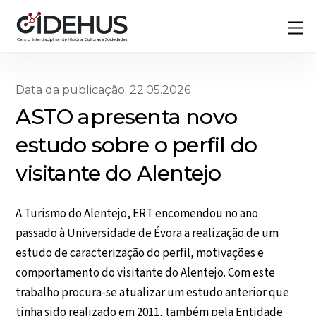
Skip
Back
M
to
To
content
Top
Data da publicação: 22.05.2026
ASTO apresenta novo
estudo sobre o perfil do
visitante do Alentejo
A Turismo do Alentejo, ERT encomendou no ano
passado à Universidade de Évora a realização de um
estudo de caracterização do perfil, motivações e
comportamento do visitante do Alentejo. Com este
trabalho procura-se atualizar um estudo anterior que
tinha sido realizado em 2011, também pela Entidade