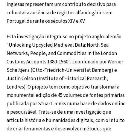
inglesas representam um contributo decisivo para
colmatar a ausência de registos alfandegários em
Portugal durante os séculos XIV e XV.
Esta investigação integra-se no projeto anglo-alemão
“Unlocking Upcycled Medieval Data: North Sea
Networks, People, and Commodities in the London
Customs Accounts 1380-1560”, coordenado por Werner
Scheltjens (Otto-Friedrich-Universität Bamberg) e
Justin Colson (Institute of Historical Research,
Londres). O projeto tem como objetivo transformar a
monumental edição de 45 volumes de fontes primárias
publicada por Stuart Jenks numa base de dados online
e pesquisável. Trata-se de uma investigação que
articula história e humanidades digitais, com o intuito
de criar ferramentas e desenvolver métodos que