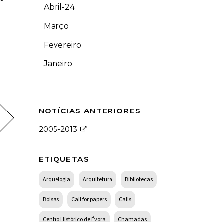
Abril-24
Março
Fevereiro
Janeiro
NOTÍCIAS ANTERIORES
2005-2013
ETIQUETAS
Arquelogia
Arquitetura
Bibliotecas
Bolsas
Call for papers
Calls
Centro Histórico de Évora
Chamadas