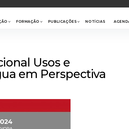
Back
To
Top
ÇÃO
FORMAÇÃO
PUBLICAÇÕES
NOTÍCIAS
AGEND
cional Usos e
gua em Perspectiva