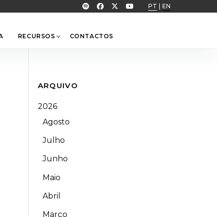
PT
|
EN
A
RECURSOS
CONTACTOS
ARQUIVO
2026
Agosto
Julho
Junho
Maio
Abril
Março