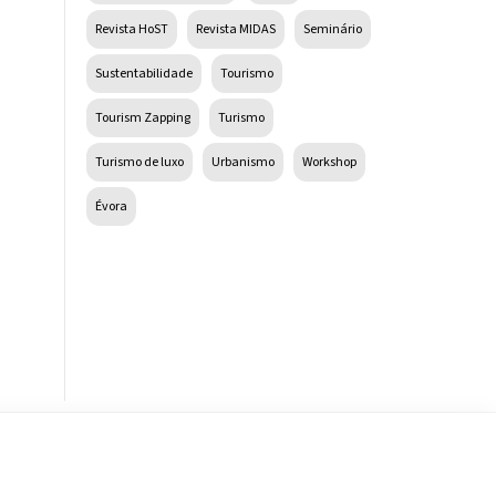
Revista HoST
Revista MIDAS
Seminário
Sustentabilidade
Tourismo
Tourism Zapping
Turismo
Turismo de luxo
Urbanismo
Workshop
Évora