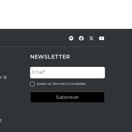
NEWSLETTER
nº 8
Aceito os Termos e Condições.
t