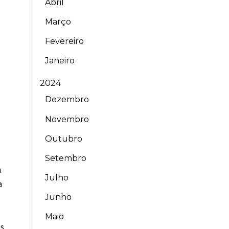
Abril
Março
Fevereiro
Janeiro
2024
Dezembro
Novembro
Outubro
Setembro
a
Julho
a
Junho
Maio
es