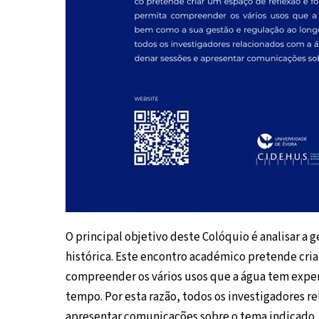
O principal objetivo deste Colóquio é analisar a 
histórica. Este encontro académico pretende cria
compreender os vários usos que a água tem expe
tempo. Por esta razão, todos os investigadores r
apresentar comunicações sobre o tema indicado. 