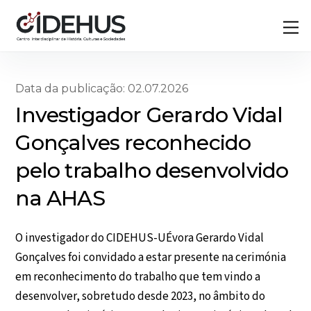
Skip
Back
M
to
To
content
Top
Data da publicação: 02.07.2026
Investigador Gerardo Vidal
Gonçalves reconhecido
pelo trabalho desenvolvido
na AHAS
O investigador do CIDEHUS-UÉvora Gerardo Vidal
Gonçalves foi convidado a estar presente na cerimónia
em reconhecimento do trabalho que tem vindo a
desenvolver, sobretudo desde 2023, no âmbito do