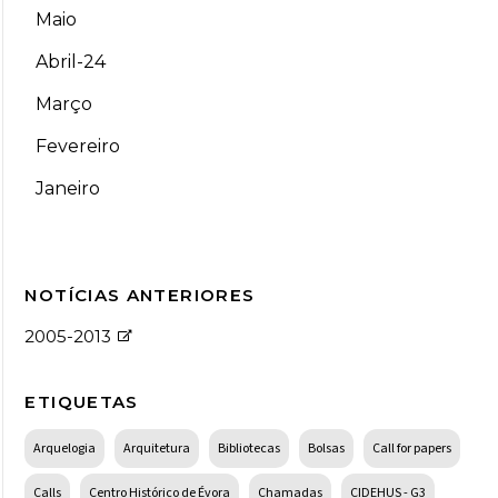
Maio
Abril-24
Março
Fevereiro
Janeiro
NOTÍCIAS ANTERIORES
2005-2013
ETIQUETAS
Arquelogia
Arquitetura
Bibliotecas
Bolsas
Call for papers
Calls
Centro Histórico de Évora
Chamadas
CIDEHUS - G3