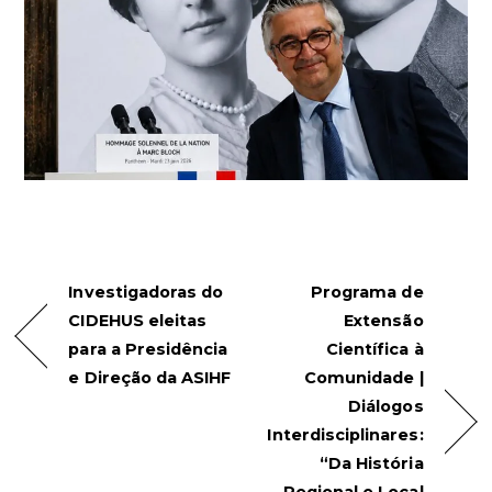
Investigadoras do
Programa de
CIDEHUS eleitas
Extensão
para a Presidência
Científica à
e Direção da ASIHF
Comunidade |
Diálogos
Interdisciplinares:
“Da História
Regional e Local