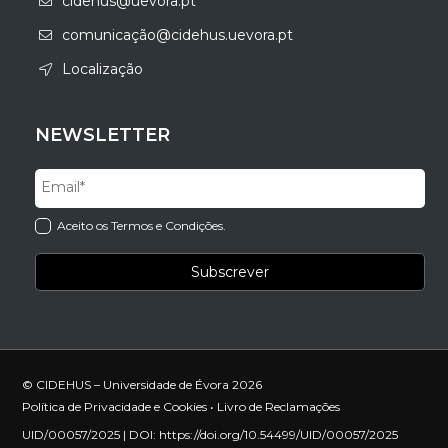
cidehus@uevora.pt
comunicação@cidehus.uevora.pt
Localização
NEWSLETTER
Aceito os Termos e Condições.
© CIDEHUS – Universidade de Évora 2026
Política de Privacidade e Cookies
•
Livro de Reclamações
UID/00057/2025 | DOI:
https://doi.org/10.54499/UID/00057/2025