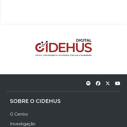
SOBRE O CIDEHUS
O Centro
Investigação