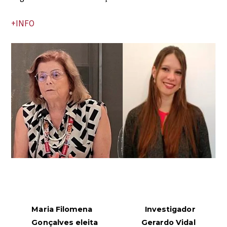
+INFO
Maria Filomena
Investigador
Gonçalves eleita
Gerardo Vidal