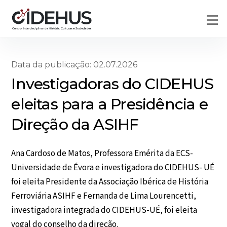
Skip
Back
M
to
To
content
Top
Data da publicação: 02.07.2026
Investigadoras do CIDEHUS
eleitas para a Presidência e
Direção da ASIHF
Ana Cardoso de Matos, Professora Emérita da ECS-
Universidade de Évora e investigadora do CIDEHUS- UÉ
foi eleita Presidente da Associação Ibérica de História
Ferroviária ASIHF e Fernanda de Lima Lourencetti,
investigadora integrada do CIDEHUS-UÉ, foi eleita
vogal do conselho da direção.