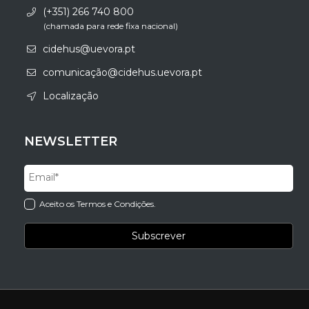
(+351) 266 740 800
(chamada para rede fixa nacional)
cidehus@uevora.pt
comunicação@cidehus.uevora.pt
Localização
NEWSLETTER
Aceito os Termos e Condições.