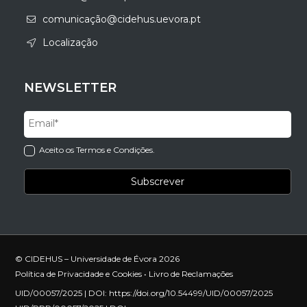
comunicação@cidehus.uevora.pt
Localização
NEWSLETTER
Aceito os Termos e Condições.
© CIDEHUS – Universidade de Évora 2026
Política de Privacidade e Cookies
•
Livro de Reclamações
UID/00057/2025 | DOI:
https://doi.org/10.54499/UID/00057/2025