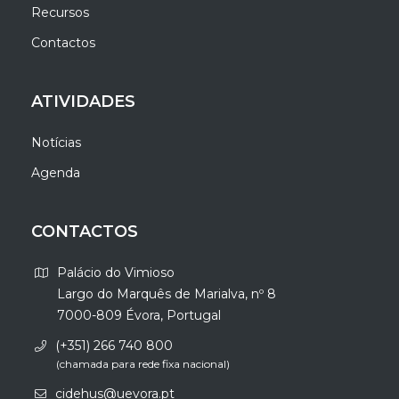
Recursos
Contactos
ATIVIDADES
Notícias
Agenda
CONTACTOS
Palácio do Vimioso
Largo do Marquês de Marialva, nº 8
7000-809 Évora, Portugal
(+351) 266 740 800
(chamada para rede fixa nacional)
cidehus@uevora.pt