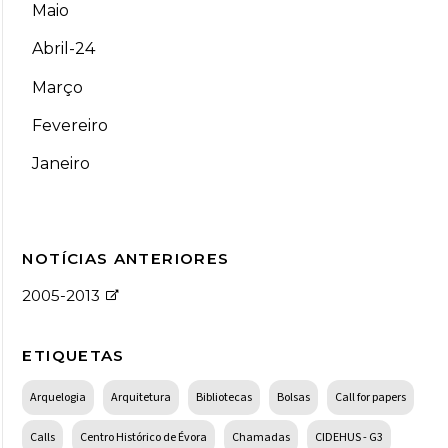
Maio
Abril-24
Março
Fevereiro
Janeiro
NOTÍCIAS ANTERIORES
2005-2013
ETIQUETAS
Arquelogia
Arquitetura
Bibliotecas
Bolsas
Call for papers
Calls
Centro Histórico de Évora
Chamadas
CIDEHUS - G3