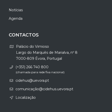
Notícias
Agenda
CONTACTOS
Palácio do Vimioso
Largo do Marquês de Marialva, nº 8
7000-809 Évora, Portugal
(+351) 266 740 800
(chamada para rede fixa nacional)
cidehus@uevora.pt
comunicação@cidehus.uevora.pt
Localização