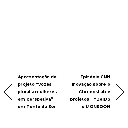
Apresentação do
Episódio CNN
projeto “Vozes
Inovação sobre o
plurais: mulheres
ChronosLab e
em perspetiva”
projetos HYBRIDS
em Ponte de Sor
e MONSOON