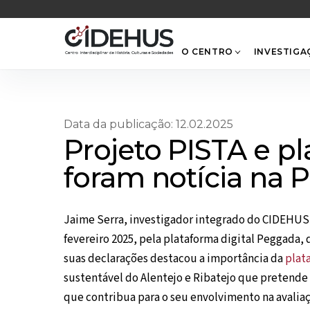
Skip
to
content
O CENTRO
INVESTIGA
Data da publicação: 12.02.2025
Projeto PISTA e pl
foram notícia na
Jaime Serra, investigador integrado do CIDEHUS
fevereiro 2025, pela plataforma digital Peggada, 
suas declarações destacou a importância da
plat
sustentável do Alentejo e Ribatejo que pretende
que contribua para o seu envolvimento na avaliaçã