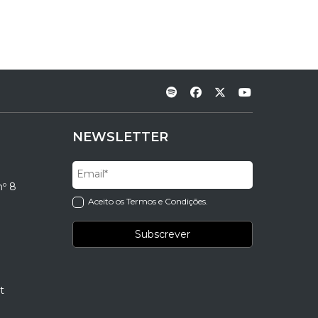
NEWSLETTER
nº 8
Aceito os Termos e Condições.
t