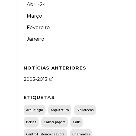
Abril-24
Março
Fevereiro
Janeiro
NOTÍCIAS ANTERIORES
2005-2013
ETIQUETAS
Arquelogia
Arquitetura
Bibliotecas
Bolsas
Call for papers
Calls
Centro Histórico de Évora
Chamadas