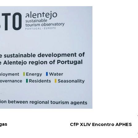
igas
CfP XLIV Encontro APHES