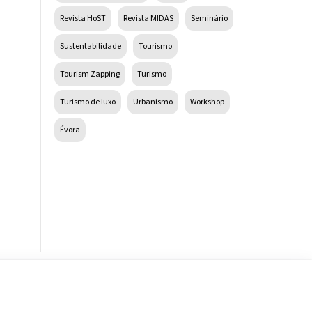
Revista HoST
Revista MIDAS
Seminário
Sustentabilidade
Tourismo
Tourism Zapping
Turismo
Turismo de luxo
Urbanismo
Workshop
Évora