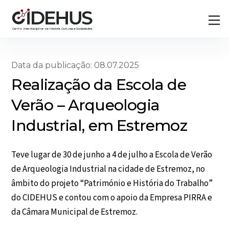
Skip
Back
M
to
To
content
Top
Data da publicação: 08.07.2025
Realização da Escola de
Verão – Arqueologia
Industrial, em Estremoz
Teve lugar de 30 de junho a 4 de julho a Escola de Verão
de Arqueologia Industrial na cidade de Estremoz, no
âmbito do projeto “Património e História do Trabalho”
do CIDEHUS e contou com o apoio da Empresa PIRRA e
da Câmara Municipal de Estremoz.