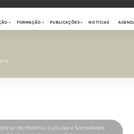
Back
To
Top
ÇÃO
FORMAÇÃO
PUBLICAÇÕES
NOTÍCIAS
AGEND
rama