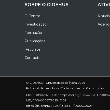
SOBRE O CIDEHUS
ATIV
O Centro
Notícia
Investigação
Agend
Formação
Publicações
Recursos
Contactos
© CIDEHUS – Universidade de Évora 2026
Política de Privacidade e Cookies
•
Livro de Reclamações
UID/00057/2025 | DOI:
https://doi.org/10.54499/UID/0005
UID/PRR/00057/2025 | DOI:
https://doi.org/10.54499/UID/PRR/00057/2025