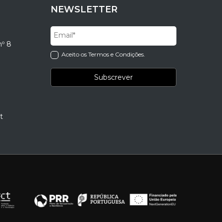
NEWSLETTER
nº 8
Aceito os Termos e Condições.
t