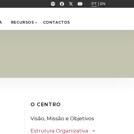
PT
|
EN
A
RECURSOS
CONTACTOS
O CENTRO
Visão, Missão e Objetivos
Estrutura Organizativa