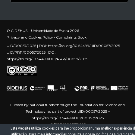
© CIDEHUS – Universidade de Évora 2026
Privacy and Cookies Policy
•
Complaints Book
UID/00057/2025 | DOI:
https://doi.org/10.54499/UID/00057/2025
UID/PRR/00057/2025 | DOI:
https://doi.org/10.54499/UID/PRR/00057/2025
Funded by national funds through the Foundation for Science and
Technology, as part of project UID/00057/2025 –
https://doi.org/10.54499/UID/00057/2025
UID/PRR/00057/2025 –
Este website utiliza cookies para lhe proporcionar uma melhor experiência d
https://doi.org/10.54499/UID/PRR/00057/2025
Funded by the
utilização. Para mais informações consulte a nossa
Política de Privacidade 