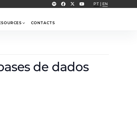
PT
|
EN
ESOURCES
CONTACTS
 bases de dados