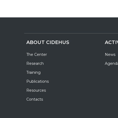
ABOUT CIDEHUS
ACTI
The Center
News
Research
Agend
Training
Publications
Resources
Contacts