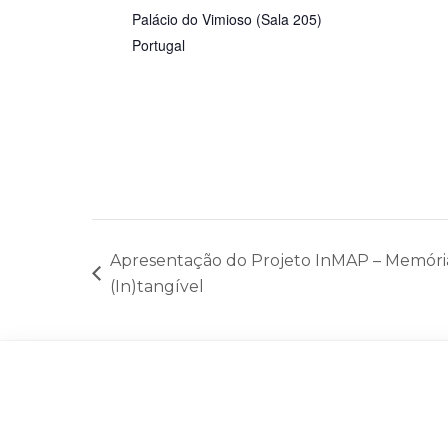
Palácio do Vimioso (Sala 205)
Portugal
Apresentação do Projeto InMAP – Memória
(In)tangível