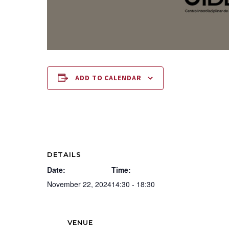
ADD TO CALENDAR
DETAILS
Date:
Time:
November 22, 2024
14:30 - 18:30
VENUE