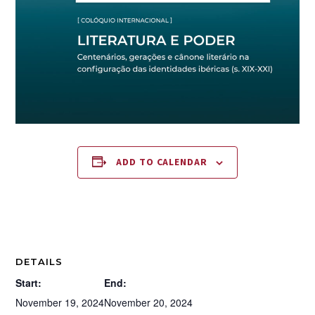
ADD TO CALENDAR
DETAILS
Start:
End:
November 19, 2024
November 20, 2024