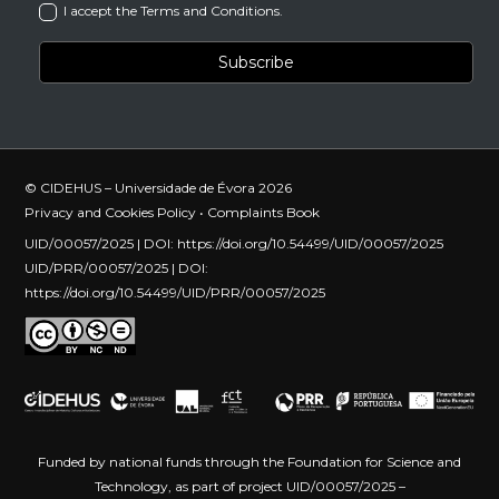
I accept the Terms and Conditions.
© CIDEHUS – Universidade de Évora 2026
Privacy and Cookies Policy
•
Complaints Book
UID/00057/2025 | DOI:
https://doi.org/10.54499/UID/00057/2025
UID/PRR/00057/2025 | DOI:
https://doi.org/10.54499/UID/PRR/00057/2025
Funded by national funds through the Foundation for Science and
Technology, as part of project UID/00057/2025 –