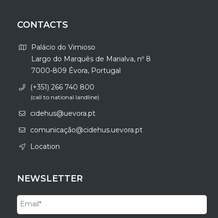
CONTACTS
Palácio do Vimioso
Largo do Marquês de Marialva, nº 8
7000-809 Évora, Portugal
(+351) 266 740 800
(call to national landline)
cidehus@uevora.pt
comunicação@cidehus.uevora.pt
Location
NEWSLETTER